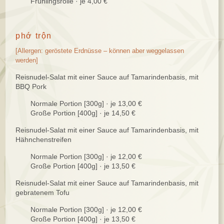
Frühlingsrolle · je 4,00 €
phớ trộn
[Allergen: geröstete Erdnüsse – können aber weggelassen
werden]
Reisnudel-Salat mit einer Sauce auf Tamarindenbasis, mit
BBQ Pork
Normale Portion [300g] · je 13,00 €
Große Portion [400g] · je 14,50 €
Reisnudel-Salat mit einer Sauce auf Tamarindenbasis, mit
Hähnchenstreifen
Normale Portion [300g] · je 12,00 €
Große Portion [400g] · je 13,50 €
Reisnudel-Salat mit einer Sauce auf Tamarindenbasis, mit
gebratenem Tofu
Normale Portion [300g] · je 12,00 €
Große Portion [400g] · je 13,50 €