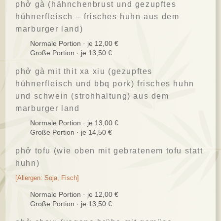
phở gà (hähnchenbrust und gezupftes
hühnerfleisch – frisches huhn aus dem
marburger land)
Normale Portion · je 12,00 €
Große Portion · je 13,50 €
phở gà mit thit xa xiu (gezupftes
hühnerfleisch und bbq pork) frisches huhn
und schwein (strohhaltung) aus dem
marburger land
Normale Portion · je 13,00 €
Große Portion · je 14,50 €
phở tofu (wie oben mit gebratenem tofu statt
huhn)
[Allergen: Soja, Fisch]
Normale Portion · je 12,00 €
Große Portion · je 13,50 €