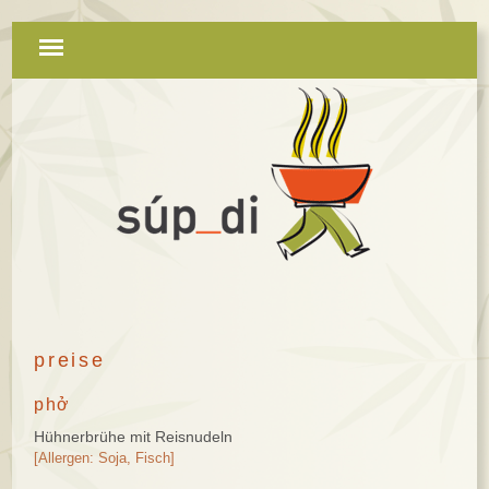
Navigation
überspringen
preise
phở
Hühnerbrühe mit Reisnudeln
[Allergen: Soja, Fisch]