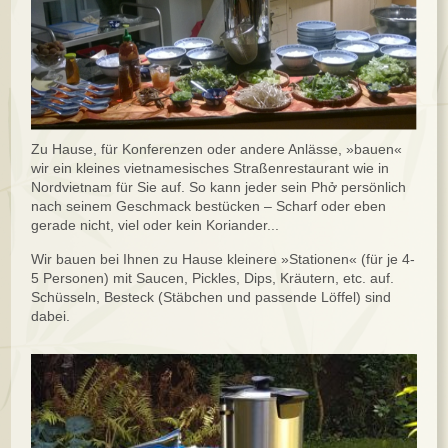
Zu Hause, für Konferenzen oder andere Anlässe, »bauen«
wir ein kleines vietnamesisches Straßenrestaurant wie in
Nordvietnam für Sie auf. So kann jeder sein Phở persönlich
nach seinem Geschmack bestücken – Scharf oder eben
gerade nicht, viel oder kein Koriander...
Wir bauen bei Ihnen zu Hause kleinere »Stationen« (für je 4-
5 Personen) mit Saucen, Pickles, Dips, Kräutern, etc. auf.
Schüsseln, Besteck (Stäbchen und passende Löffel) sind
dabei.